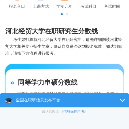
报名入口
上课方式
学制几年
考试科目
考试时间
河北经贸大学在职研究生分数线
考生如打算就河北经贸大学在职研究生，请先详细阅读河北经
贸大学相关专业招生简章，确认自身是否达到报名标准，如达到标
准，请按下方流程进行报考。
同等学力申硕分数线
同等学力申硕考试科目主要为外国语和学科综合，考试形
式为合格性考试。单科成绩满发100分，通过60分及格即
可。并且学员有4次考试机会，只要在4次之内
专业硕士分数线