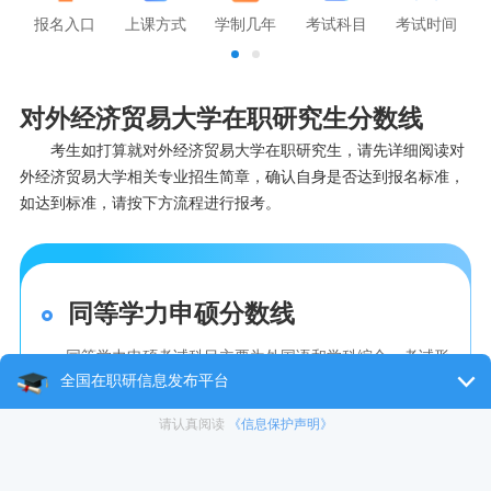
报名入口
上课方式
学制几年
考试科目
考试时间
对外经济贸易大学在职研究生分数线
考生如打算就对外经济贸易大学在职研究生，请先详细阅读对
外经济贸易大学相关专业招生简章，确认自身是否达到报名标准，
如达到标准，请按下方流程进行报考。
同等学力申硕分数线
同等学力申硕考试科目主要为外国语和学科综合，考试形
式为合格性考试。单科成绩满发100分，通过60分及格即
可。并且学员有4次考试机会，只要在4次之内
专业硕士分数线