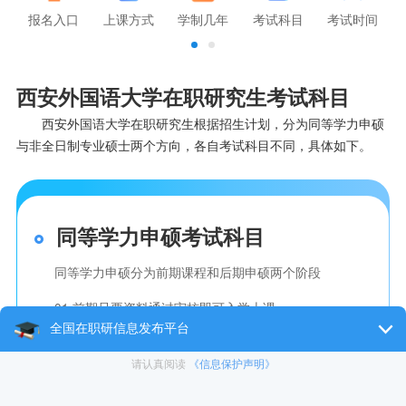
报名入口
上课方式
学制几年
考试科目
考试时间
西安外国语大学在职研究生考试科目
西安外国语大学在职研究生根据招生计划，分为同等学力申硕
与非全日制专业硕士两个方向，各自考试科目不同，具体如下。
同等学力申硕考试科目
同等学力申硕分为前期课程和后期申硕两个阶段
01.前期只要资料通过审核即可入学上课。
02.后期申硕需要参加考试科目：外语+学科综合，涉及语
言包含：英语、法语、俄语、日语、德语，学科综合即为
报考专业的学科。考试分数线：满分100分，60分及格，