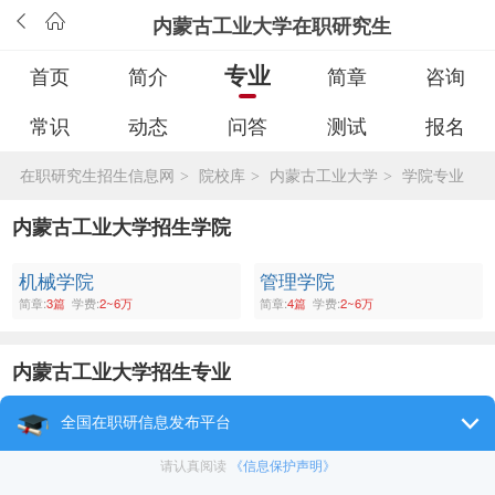
内蒙古工业大学在职研究生
专业
首页
简介
简章
咨询
常识
动态
问答
测试
报名
在职研究生招生信息网
院校库
内蒙古工业大学
学院专业
>
>
>
内蒙古工业大学招生学院
机械学院
管理学院
简章:
3篇
学费:
2~6万
简章:
4篇
学费:
2~6万
内蒙古工业大学招生专业
工程硕士
社会工作
简章:
1篇
学费:
2~6万
简章:
1篇
学费:
2~6万
翻译
工程