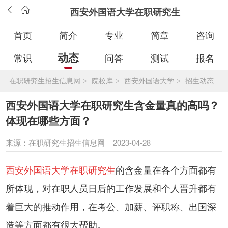
西安外国语大学在职研究生
首页
简介
专业
简章
咨询
动态
常识
问答
测试
报名
在职研究生招生信息网
院校库
西安外国语大学
招生动态
>
>
>
西安外国语大学在职研究生含金量真的高吗？
体现在哪些方面？
来源：
在职研究生招生信息网
2023-04-28
西安外国语大学在职研究生
的含金量在各个方面都有
所体现，对在职人员日后的工作发展和个人晋升都有
着巨大的推动作用，在考公、加薪、评职称、出国深
造等方面都有很大帮助。