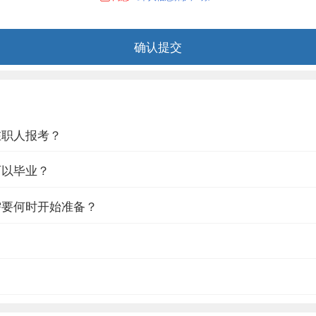
在职人报考？
可以毕业？
需要何时开始准备？