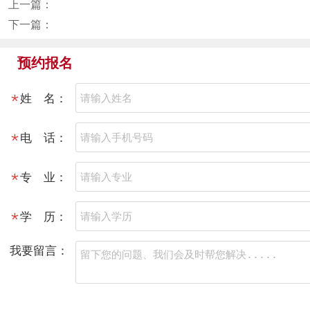
上一篇：
西安外国语大学在职研究生学制究竟有几年？多长时间可以毕
下一篇：
西安外国语大学在职研究生如何获得硕士学位证？
预约报名
姓 名：
电 话：
专 业：
学 历：
我要留言：