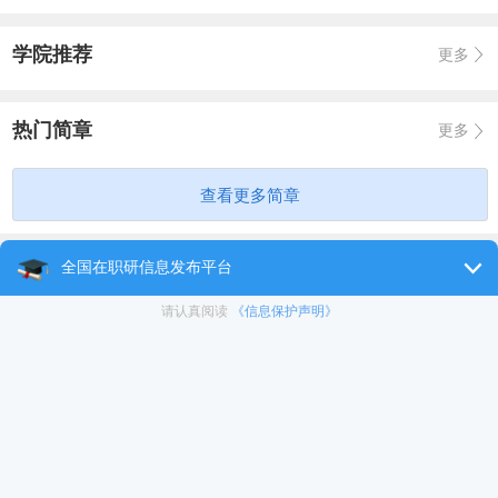
学院推荐
更多
热门简章
更多
查看更多简章
学校专题
报名时间
上课方式
报考
培训费
条件
详解
报考流程
学制几年
考试科目
通过率
认可度
含金量
考试时间
靠谱吗
就业前景